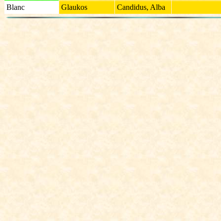
Blanc
Glaukos
Candidus, Alba