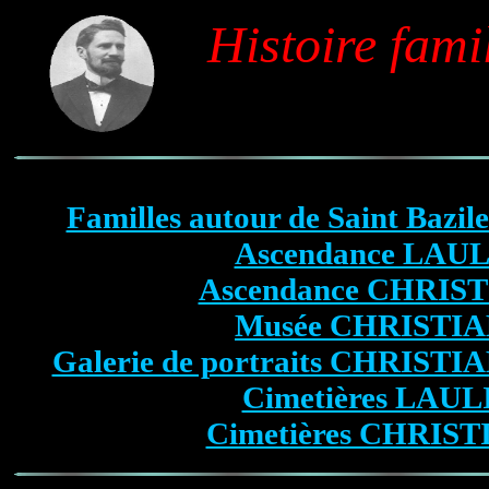
Histoire fami
Familles autour de Saint Bazile
Ascendance LAU
Ascendance CHRIS
Musée CHRISTI
Galerie de portraits CHRIS
Cimetières LAU
Cimetières CHRIS