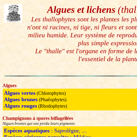
Algues et lichens
(thal
Les thallophytes sont les plantes les p
n'ont ni racines, ni tige, ni fleurs et son
milieu humide. Leur système de reproduc
plus simple expressio
Le "thalle" est l'organe en forme de 
l'essentiel de la plant
Algues
Algues vertes
(Chlorophytes)
Algues brunes
(Phaéophytes)
Algues rouges
(Rhodophytes)
Champignons à spores biflagellées
Algues brunes qui ont perdu leurs pigments
Espèces aquatiques
: Saprolègne, ...