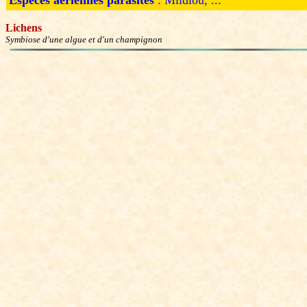
Espèces aériennes parasites
: Mildiou, ...
Lichens
Symbiose d'une algue et d'un champignon