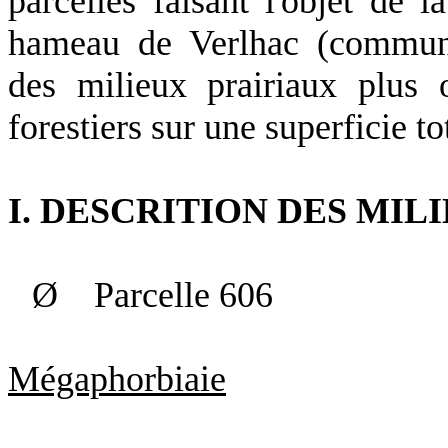
parcelles faisant l'objet de l
hameau de Verlhac (commune
des milieux prairiaux plus
forestiers sur une superficie t
I. DESCRITION DES MIL
Ø
Parcelle 606
Mégaphorbiaie