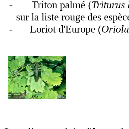
-
Triton palmé (
Triturus 
sur la liste rouge des espè
-
Loriot d'Europe (
Oriolu