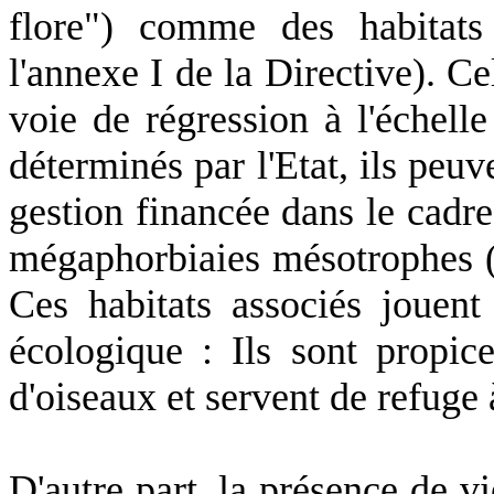
flore") comme des habitats 
l'annexe I de
la Directive
). Ce
voie de régression à l'échell
déterminés par l'Etat, ils peuv
gestion financée dans le cadre
mégaphorbiaies mésotrophes (S
Ces habitats associés jouen
écologique : Ils sont propic
d'oiseaux et servent de refuge
D'autre part, la présence de v