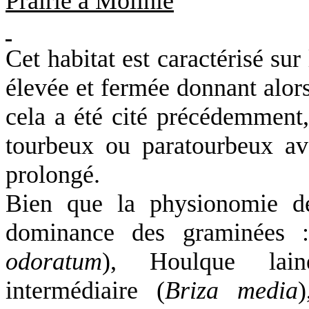
Prairie à Molinie
Cet habitat est caractérisé sur
élevée et fermée donnant alor
cela a été cité précédemment,
tourbeux ou paratourbeux a
prolongé.
Bien que la physionomie de
dominance des graminées :
odoratum
), Houlque lai
intermédiaire (
Briza media