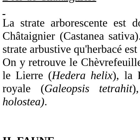
La strate arborescente est 
Châtaignier (Castanea sativa)
strate arbustive qu'herbacé est
On y retrouve le Chèvrefeuille
le Lierre (
Hedera helix
),
la 
royale (
Galeopsis tetrahit
holostea)
.