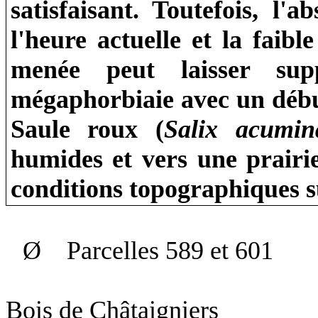
satisfaisant. Toutefois, l'
l'heure actuelle et la faib
menée peut laisser sup
mégaphorbiaie avec un début
Saule roux (
Salix acumin
humides et vers une prairi
conditions topographiques s
Ø
Parcelles 589 et 601
Bois de Châtaigniers