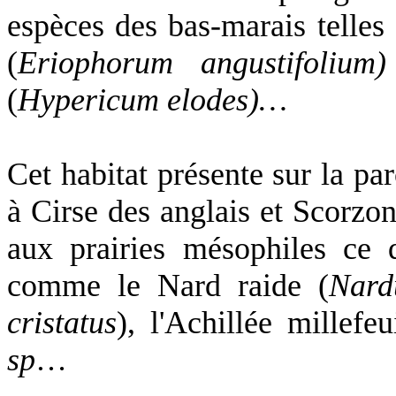
espèces des bas-marais telle
(
Eriophorum angustifolium)
(
Hypericum elodes)…
Cet habitat présente sur la par
à Cirse des anglais et Scorzonè
aux prairies mésophiles ce 
comme le Nard raide (
Nard
cristatus
), l'Achillée millefeu
sp
…