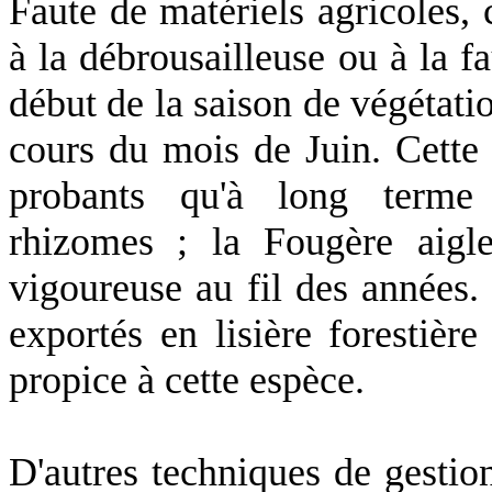
Faute de matériels agricoles, c
à la débrousailleuse ou à la f
début de la saison de végétati
cours du mois de Juin. Cette 
probants qu'à long terme p
rhizomes ;
la Fougère
aigle
vigoureuse au fil des années.
exportés en lisière forestière
propice à cette espèce.
D'autres techniques de gestion