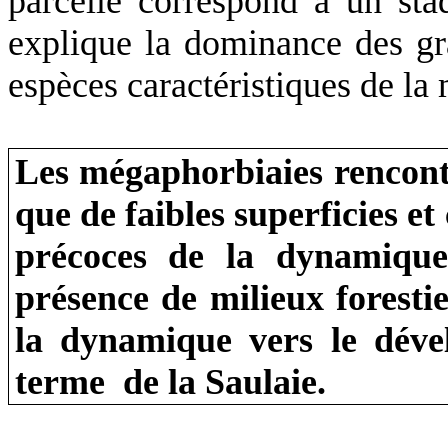
parcelle correspond à un sta
explique la dominance des gr
espèces caractéristiques de la
Les mégaphorbiaies rencontr
que de faibles superficies e
précoces de la dynamique
présence de milieux foresti
la dynamique vers le déve
terme de
la Saulaie.