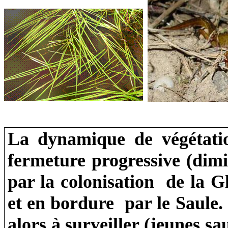
La dynamique de végétatio
fermeture progressive (dimi
par la colonisation de
la G
et en bordure par le Saule.
alors à surveiller (jeunes s