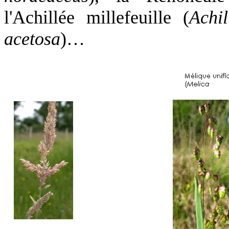
l'Achillée millefeuille (
Achil
acetosa
)…