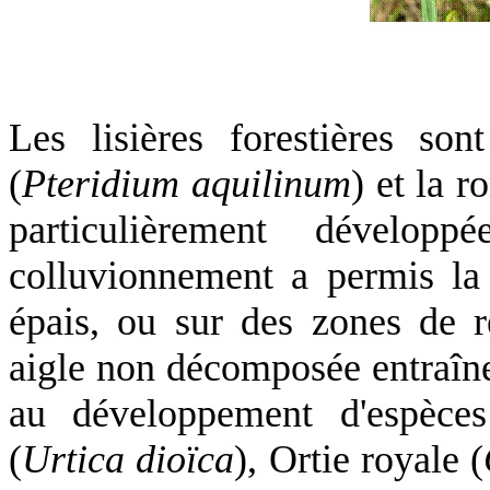
Les lisières forestières so
(
Pteridium aquilinum
) et la r
particulièrement dével
colluvionnement a permis la 
épais, ou sur des zones de re
aigle non décomposée entraîne
au développement d'espèces
(
Urtica dioïca
), Ortie royale (