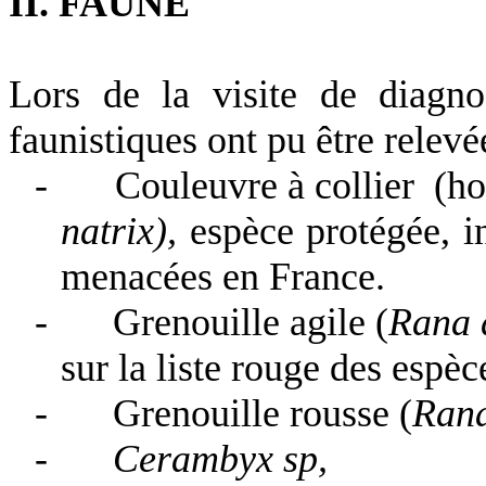
II. FAUNE
Lors de la visite de diagno
faunistiques ont pu être relevé
-
Couleuvre à collier (ho
natrix),
espèce protégée, in
menacées en France.
-
Grenouille agile (
Rana 
sur la liste rouge des espè
-
Grenouille rousse (
Rana
-
Cerambyx sp,