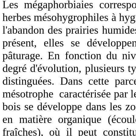
Les mégaphorbiaies corresp
herbes mésohygrophiles à hygr
l'abandon des prairies humide
présent, elles se développe
pâturage. En fonction du ni
degré d'évolution, plusieurs 
distinguées. Dans cette parc
mésotrophe caractérisée par le
bois se développe dans les z
en matière organique (écoule
fraîches), où il peut constit