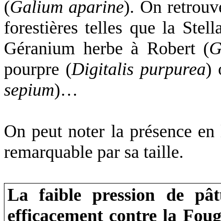
(
Galium aparine
). On retrouv
forestières telles que
la Stell
Géranium herbe à Robert (
G
pourpre (
Digitalis purpurea
)
sepium
)…
On peut noter la présence en l
remarquable par sa taille.
La faible pression de pâ
efficacement contre
la Foug