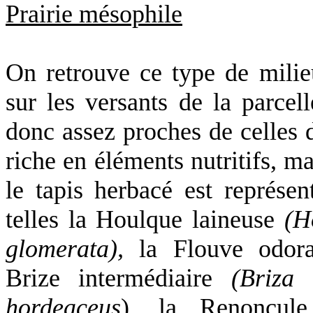
Prairie mésophile
On retrouve ce type de milie
sur les versants de la parcell
donc assez proches de celles d
riche en éléments nutritifs, m
le tapis herbacé est représen
telles
la Houlque
laineuse
(H
glomerata),
la Flouve
odor
Brize
intermédiaire
(Briza 
hordeaceus
),
la Renoncule