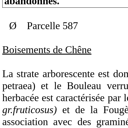
abandonnés.
Ø
Parcelle 587
Boisements de Chêne
La strate arborescente est do
petraea) et le Bouleau verr
herbacée est caractérisée par
gr.fruticosus)
et de
la Fougè
association avec des gramin