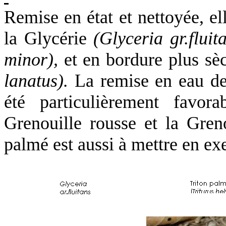
Remise en état et nettoyée, el
la Glycérie
(Glyceria gr.fluita
minor),
et en bordure plus sè
lanatus).
La remise en eau de 
été particulièrement favo
Grenouille
rousse et
la Gren
palmé est aussi à mettre en ex