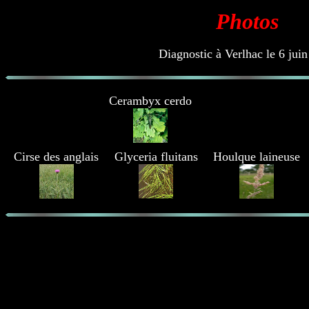
Photos
Diagnostic à Verlhac le 6 jui
Cerambyx cerdo
Cirse des anglais
Glyceria fluitans
Houlque laineuse