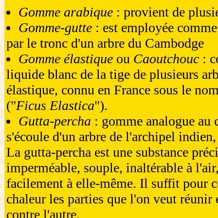
Gomme arabique
: provient de plusi
Gomme-gutte
: est employée comme 
par le tronc d'un arbre du Cambodge
Gomme élastique
ou
Caoutchouc
: c
liquide blanc de la tige de plusieurs ar
élastique, connu en France sous le no
("
Ficus Elastica
").
Gutta-percha
: gomme analogue au c
s'écoule d'un arbre de l'archipel indien, 
La gutta-percha est une substance préci
imperméable, souple, inaltérable à l'air,
facilement à elle-même. Il suffit pour c
chaleur les parties que l'on veut réunir 
contre l'autre.