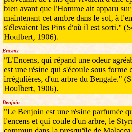
bien avant que l'Homme ait apparu sur 
maintenant cet ambre dans le sol, à l'
s'élevaient les Pins d'où il est sorti."
Houlbert, 1906).
Encens
"L'Encens, qui répand une odeur agréab
est une résine qui s'écoule sous forme 
irrégulières, d'un arbre du Bengale." 
Houlbert, 1906).
Benjoin
"Le Benjoin est une résine parfumée q
l'encens et qui coule d'un arbre, le Sty
commun dans la presqu'île de Malacca, 