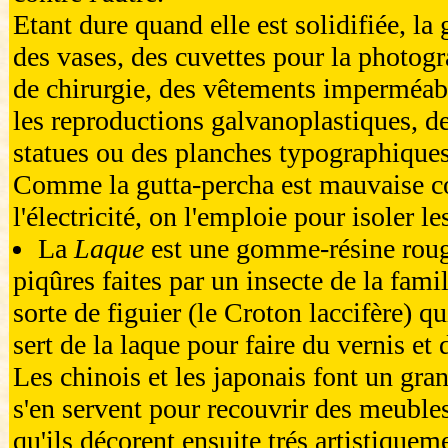
Etant dure quand elle est solidifiée, la 
des vases, des cuvettes pour la photog
de chirurgie, des vêtements imperméab
les reproductions galvanoplastiques, d
statues ou des planches typographiques
Comme la gutta-percha est mauvaise c
l'électricité, on l'emploie pour isoler les
La
Laque
est une gomme-résine roug
piqûres faites par un insecte de la fami
sorte de figuier (le Croton laccifère) qu
sert de la laque pour faire du vernis et d
Les chinois et les japonais font un gran
s'en servent pour recouvrir des meubles
qu'ils décorent ensuite trés artistiquem