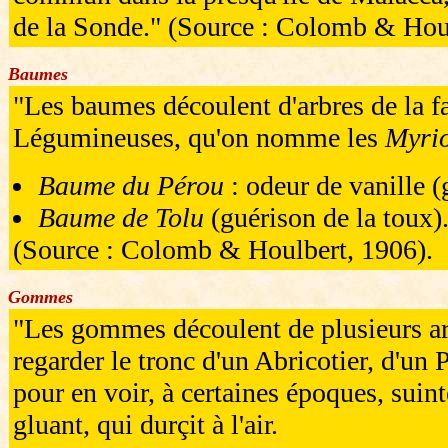
de la Sonde." (Source : Colomb & Houl
Baumes
"Les baumes découlent d'arbres de la f
Légumineuses, qu'on nomme les
Myri
Baume du Pérou
: odeur de vanille (
Baume de Tolu
(guérison de la toux)
(Source : Colomb & Houlbert, 1906).
Gommes
"Les gommes découlent de plusieurs arbr
regarder le tronc d'un Abricotier, d'un 
pour en voir, à certaines époques, suin
gluant, qui durçit à l'air.