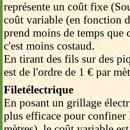
représente un coût fixe (Sou
coût variable (en fonction d
prend moins de temps que d'
c'est moins costaud.
En tirant des fils sur des pi
est de l'ordre de 1 € par mèt
Filetélectrique
En posant un grillage électri
plus efficace pour confiner 
mètres), le coût variable es