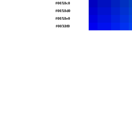
#00X0c0
#00X0d0
#00X0e0
#00X0f0