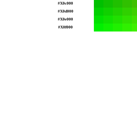
#X0c000
#X0d000
#X0e000
#X0f000