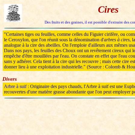
Cires
Des fruits et des graines, il est possible d'extraire des c
"Certaines tiges ou feuilles, comme celles du Figuier cirifère, ou com
le Ceroxylon, que l'on réunit sous la dénomination d'
arbres à cires
, l
analogue à la cire des abeilles. On l'emploie d'ailleurs aux mêmes us
Dans nos pays, les feuilles des Choux ont un revêtement cireux qui leu
empêche d'être mouillées par l'eau. On constate en effet que l'eau cou
sans y adhérer. Cela tient à la cire qui les recouvre ; mais cette cire
donner lieu à une exploitation industrielle." (Source : Colomb & Hou
Divers
Arbre à suif
: Originaire des pays chauds, l'Arbre à suif est une Euph
recouvertes d'une matière grasse abondante que l'on peut employer po