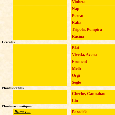
Vinheta
Nap
Porrat
Raba
Tripola, Pompira
Racina
Céréales
Blat
Viveda, Avena
Froment
Melh
Orgi
Segle
Plantes textiles
Cherbe, Cannabau
Lin
Plantes aromatiques
Rumex ...
Paradela