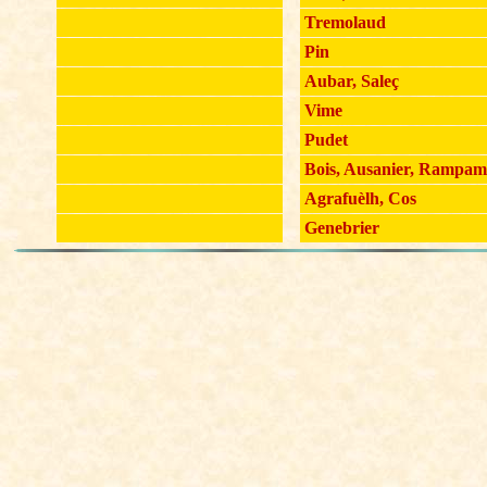
Tremolaud
Pin
Aubar, Saleç
Vime
Pudet
Bois, Ausanier, Rampam
Agrafuèlh, Cos
Genebrier