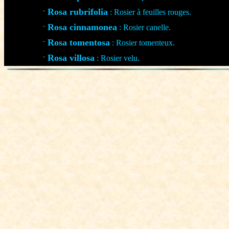
Rosa rubrifolia
: Rosier à feuilles rouges.
¨
Rosa cinnamonea
: Rosier canelle.
¨
Rosa tomentosa
: Rosier tomenteux.
¨
Rosa villosa
: Rosier velu.
¨