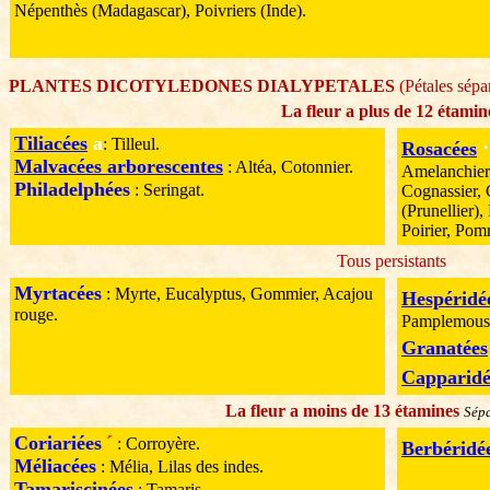
Népenthès (Madagascar), Poivriers (Inde).
PLANTES DICOTYLEDONES DIALYPETALES
(Pétales sépa
La fleur a plus de 12 étamin
Tiliacées
a
·
: Tilleul.
Rosacées
Malvacées arborescentes
: Altéa, Cotonnier.
Amelanchier,
Philadelphées
: Seringat.
Cognassier, 
(Prunellier),
Poirier, Pom
Tous persistants
Myrtacées
: Myrte, Eucalyptus, Gommier, Acajou
Hespéridé
rouge.
Pamplemouss
Granatées
Capparidé
La fleur a moins de 13 étamines
Sépa
Coriariées
´
: Corroyère.
Berbéridé
Méliacées
: Mélia, Lilas des indes.
Tamariscinées
: Tamaris.