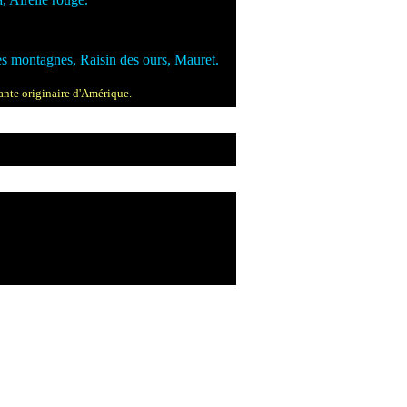
des montagnes, Raisin des ours, Mauret.
ante originaire d'Amérique.